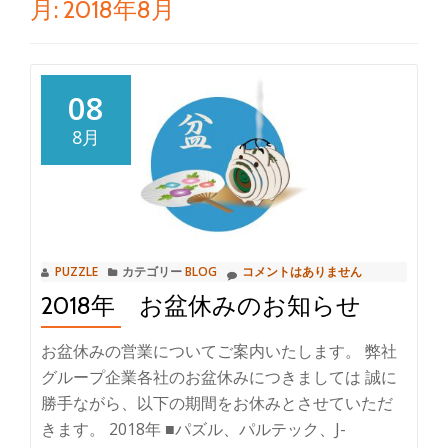
月:
2018年8月
り
替
08
え
8月
PUZZLE
カテゴリー
BLOG
コメントはありません
2018年 お盆休みのお知らせ
お盆休みの営業についてご案内いたします。 弊社
グループ企業各社のお盆休みにつきましては 誠に
勝手ながら、以下の期間をお休みとさせていただ
きます。 2018年 ■パズル、パルテック、J-